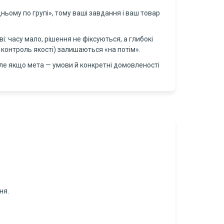
ьому по групі», тому ваші завдання і ваш товар
: часу мало, рішення не фіксуються, а глибокі
 контроль якості) залишаються «на потім».
але якщо мета — умови й конкретні домовленості
ня.