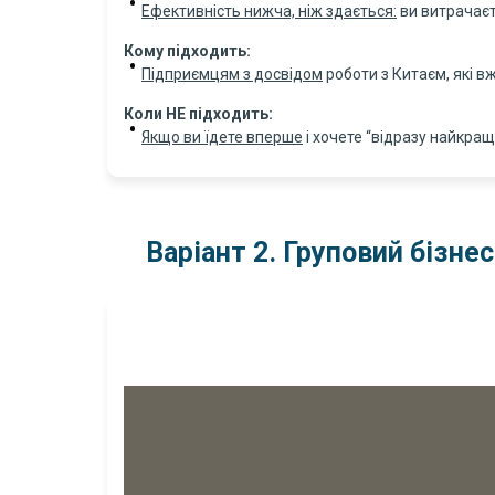
Ефективність нижча, ніж здається:
ви витрачаєт
Кому підходить:
Підприємцям з досвідом
роботи з Китаєм, які 
Коли НЕ підходить:
Якщо ви їдете вперше
і хочете “відразу найкращ
Варіант 2. Груповий бізне