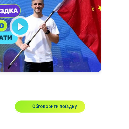
Обговорити поїздку