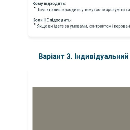
Кому підходить:
Тим, хто лише входить у тему і хоче зрозуміти «
Коли НЕ підходить:
Якщо ви їдете за умовами, контрактом і керова
Варіант 3. Індивідуальний 