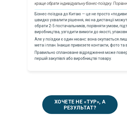
краще обрати індивідуальну бізнес-поїздку. Порівн
Бізнес-поїздка до Китаю — це не просто «подиви
швидко ухвалити рішення, які на дистанції можут
обрати 2-5 постачальників, порівняти умови, пі
виробництва, узгодити вимоги до якості, упаковки
Але у поїздки є один нюанс: вона окупається лише 
мета і план. Інакше привезете контакти, фото та 
Правильно сплановане відрядження може поверн
першій закупівлі або виробництві товару.
ХОЧЕТЕ НЕ «ТУР», А
РЕЗУЛЬТАТ?