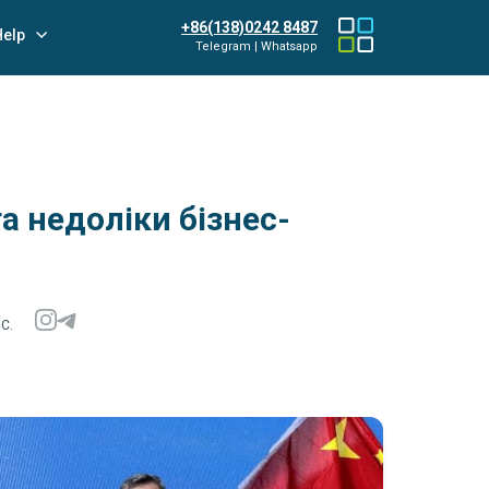
+86(138)0242 8487
Help
Telegram | Whatsapp
а недоліки бізнес-
C.