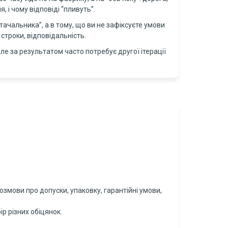
 і чому відповіді “пливуть”.
тачальника”, а в тому, що ви не зафіксуєте умови
 строки, відповідальність.
ле за результатом часто потребує другої ітерації
озмови про допуски, упаковку, гарантійні умови,
р різних обіцянок.