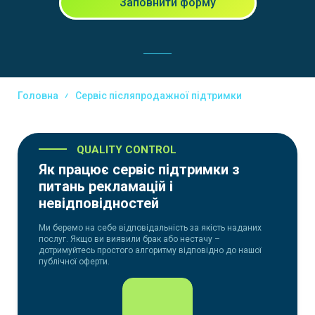
Заповнити форму
Головна
Сервіс післяпродажної підтримки
QUALITY CONTROL
Як працює сервіс підтримки з
питань рекламацій і
невідповідностей
Ми беремо на себе відповідальність за якість наданих
послуг. Якщо ви виявили брак або нестачу –
дотримуйтесь простого алгоритму відповідно до нашої
публічної оферти.