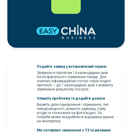
Подайте заявку у встановлений термін
Зверніться протягом 14 календарних днів
після фактичного отримання товару. Для
платних інформаційних послуг строк подачі
претензії — до 7 календарних днів з моменту
отримання результату послуги.
Опишіть проблему та додайте докази
Вкажіть дати замовлення і отримання, тип
невідповідності, кількість одиниць, суму
угоди та посилання на фото/відео. За
потреби може знадобитися відправка зразка
на експертизу.
Ми зіставимо звернення з ТЗ та умовами