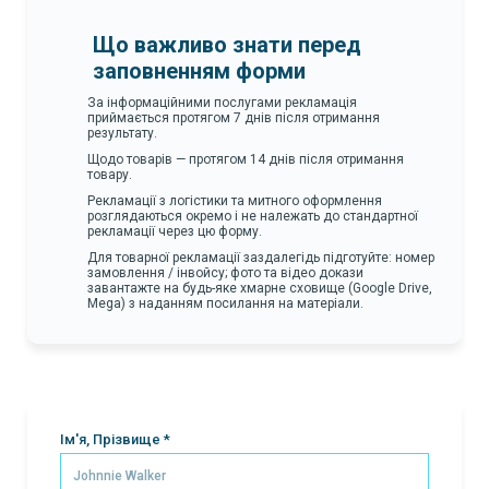
Що важливо знати перед
заповненням форми
За інформаційними послугами рекламація
приймається протягом 7 днів після отримання
результату.
Щодо товарів — протягом 14 днів після отримання
товару.
Рекламації з логістики та митного оформлення
розглядаються окремо і не належать до стандартної
рекламації через цю форму.
Для товарної рекламації заздалегідь підготуйте: номер
замовлення / інвойсу; фото та відео докази
завантажте на будь-яке хмарне сховище (Google Drive,
Mega) з наданням посилання на матеріали.
Ім'я, Прізвище *